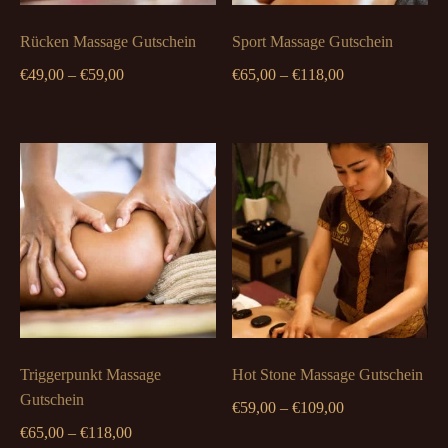
Rücken Massage Gutschein
Sport Massage Gutschein
Preisspanne:
Preisspanne:
€
49,00
–
€
59,00
€
65,00
–
€
118,00
€49,00
€65,00
bis
bis
€59,00
€118,00
Triggerpunkt Massage
Hot Stone Massage Gutschein
Gutschein
Preisspanne:
€
59,00
–
€
109,00
Preisspanne:
€59,00
€
65,00
–
€
118,00